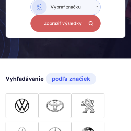
Vybrať značku
Zobraziť výsledky
Vyhľadávanie
podľa značiek