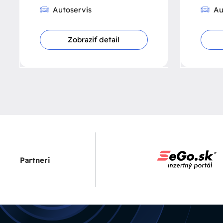
Autoservis
Au
Zobraziť detail
Partneri