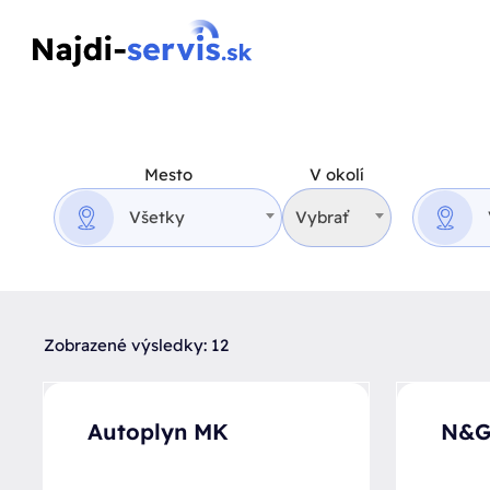
Mesto
V okolí
Všetky
Vybrať
Zobrazené výsledky: 12
Autoplyn MK
N&G