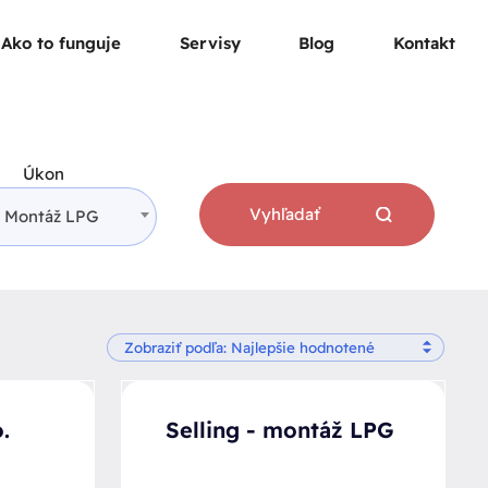
Ako to funguje
Servisy
Blog
Kontakt
Úkon
Vyhľadať
Montáž LPG
.
Selling - montáž LPG