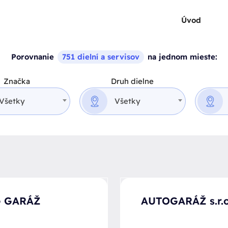
Úvod
Porovnanie
751 dielní a servisov
na jednom mieste:
Značka
Druh dielne
Všetky
Všetky
 GARÁŽ
AUTOGARÁŽ s.r.o