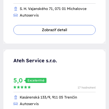
S. H. Vajanského 71, 071 01 Michalovce
Autoservis
Zobraziť detail
Ateh Service s.r.o.
5,0
Excelentné
17 hodnotení
Kasárenská 133/9, 911 05 Trenčín
Autoservis