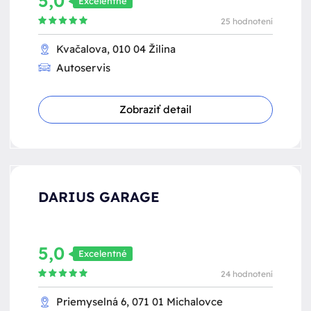
5,0
Excelentné
25 hodnotení
Kvačalova, 010 04 Žilina
Autoservis
Zobraziť detail
DARIUS GARAGE
5,0
Excelentné
24 hodnotení
Priemyselná 6, 071 01 Michalovce