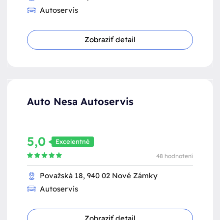
Autoservis
Zobraziť detail
Auto Nesa Autoservis
5,0
Excelentné
48 hodnotení
Považská 18, 940 02 Nové Zámky
Autoservis
Zobraziť detail