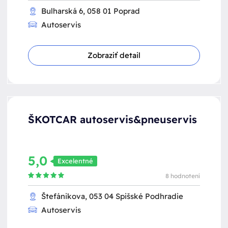
Bulharská 6, 058 01 Poprad
Autoservis
Zobraziť detail
ŠKOTCAR autoservis&pneuservis
5,0
Excelentné
8 hodnotení
Štefánikova, 053 04 Spišské Podhradie
Autoservis