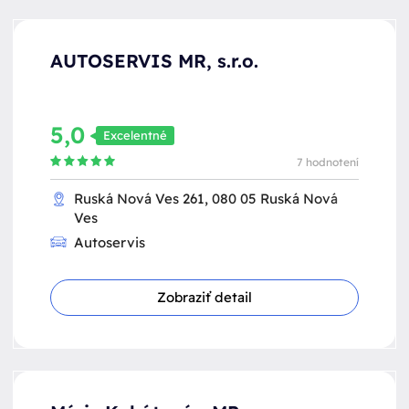
AUTOSERVIS MR, s.r.o.
5,0
Excelentné
7 hodnotení
Ruská Nová Ves 261, 080 05 Ruská Nová
Ves
Autoservis
Zobraziť detail