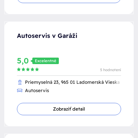
Autoservis v Garáži
5,0
Excelentné
5 hodnotení
Priemyselná 23, 965 01 Ladomerská Vieska
Autoservis
Zobraziť detail