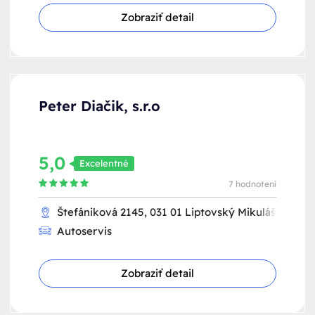
Zobraziť detail
Peter Diačik, s.r.o
5,0
Excelentné
7 hodnotení
Štefániková 2145, 031 01 Liptovský Mikuláš
Autoservis
Zobraziť detail