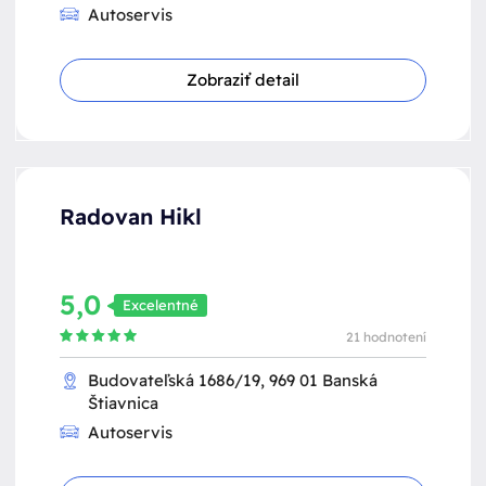
Autoservis
Zobraziť detail
Radovan Hikl
5,0
Excelentné
21 hodnotení
Budovateľská 1686/19, 969 01 Banská
Štiavnica
Autoservis