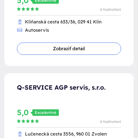
5,0
Excelentné
6 hodnotení
Kliňanská cesta 633/36, 029 41 Klin
Autoservis
Zobraziť detail
Q-SERVICE AGP servis, s.r.o.
5,0
Excelentné
6 hodnotení
Lučenecká cesta 3556, 960 01 Zvolen