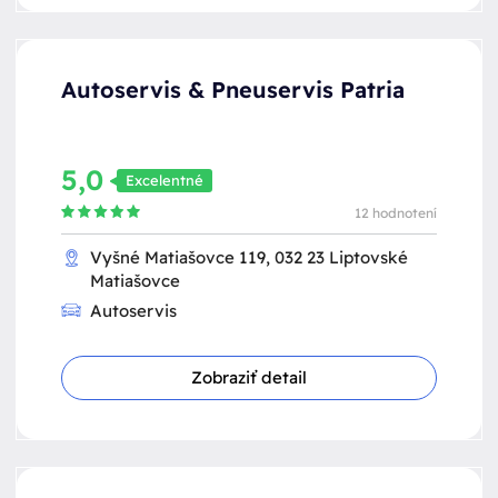
Autoservis & Pneuservis Patria
5,0
Excelentné
12 hodnotení
Vyšné Matiašovce 119, 032 23 Liptovské
Matiašovce
Autoservis
Zobraziť detail