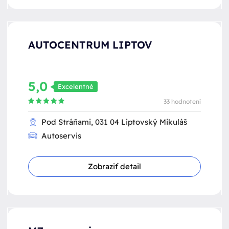
AUTOCENTRUM LIPTOV
5,0
Excelentné
33 hodnotení
Pod Stráňami, 031 04 Liptovský Mikuláš
Autoservis
Zobraziť detail