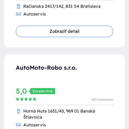
Račianska 2417/142, 831 54 Bratislava
Autoservis
Zobraziť detail
AutoMoto-Robo s.r.o.
5,0
Excelentné
40 hodnotení
Horná Huta 1631/43, 969 01 Banská
Štiavnica
Autoservis