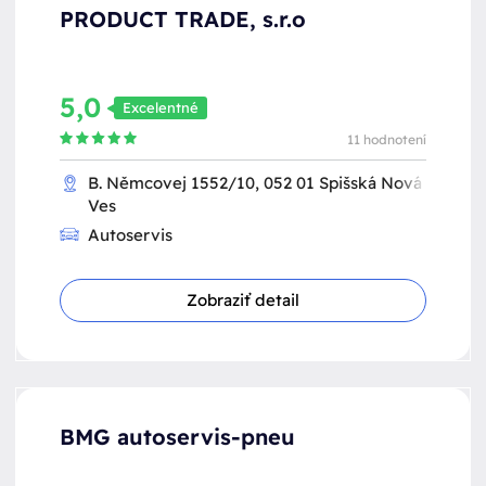
PRODUCT TRADE, s.r.o
5,0
Excelentné
11 hodnotení
B. Němcovej 1552/10, 052 01 Spišská Nová
Ves
Autoservis
Zobraziť detail
BMG autoservis-pneu