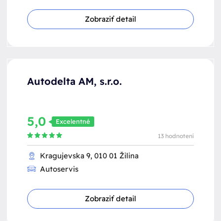
Zobraziť detail
Autodelta AM, s.r.o.
5,0
Excelentné
13 hodnotení
Kragujevska 9, 010 01 Žilina
Autoservis
Zobraziť detail