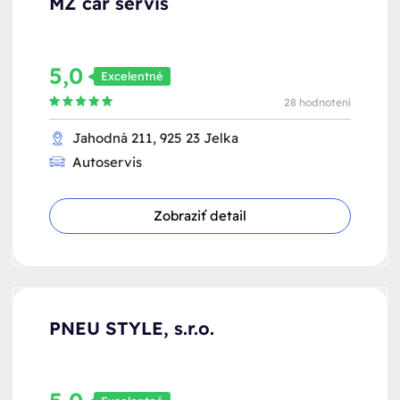
MZ car servis
5,0
Excelentné
28 hodnotení
Jahodná 211, 925 23 Jelka
Autoservis
Zobraziť detail
PNEU STYLE, s.r.o.