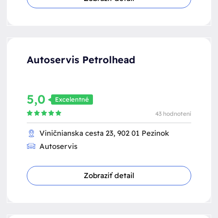
Autoservis Petrolhead
5,0
Excelentné
43 hodnotení
Viničnianska cesta 23, 902 01 Pezinok
Autoservis
Zobraziť detail