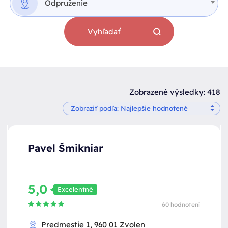
Odpruženie
Vyhľadať
Zobrazené výsledky: 418
Pavel Šmikniar
5,0
Excelentné
60 hodnotení
Predmestie 1, 960 01 Zvolen