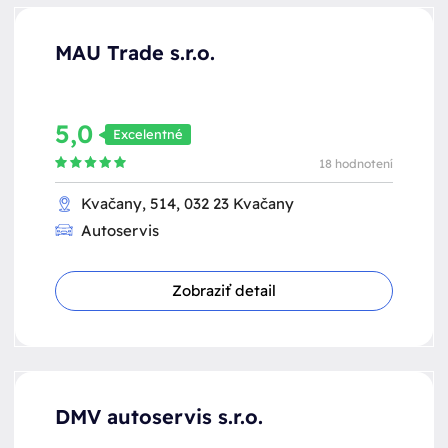
MAU Trade s.r.o.
5,0
Excelentné
18 hodnotení
Kvačany, 514, 032 23 Kvačany
Autoservis
Zobraziť detail
DMV autoservis s.r.o.