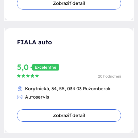
Zobraziť detail
FIALA auto
5,0
Excelentné
20 hodnotení
Korytnická, 34, 55, 034 03 Ružomberok
Autoservis
Zobraziť detail