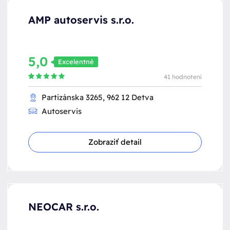
AMP autoservis s.r.o.
5,0
Excelentné
41 hodnotení
Partizánska 3265, 962 12 Detva
Autoservis
Zobraziť detail
NEOCAR s.r.o.