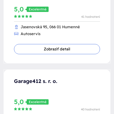
5,0
Excelentné
41 hodnotení
Jasenovská 95, 066 01 Humenné
Autoservis
Zobraziť detail
Garage412 s. r. o.
5,0
Excelentné
40 hodnotení