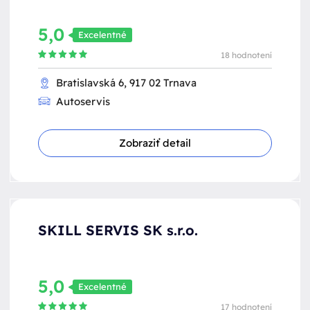
5,0
Excelentné
18 hodnotení
Bratislavská 6, 917 02 Trnava
Autoservis
Zobraziť detail
SKILL SERVIS SK s.r.o.
5,0
Excelentné
17 hodnotení