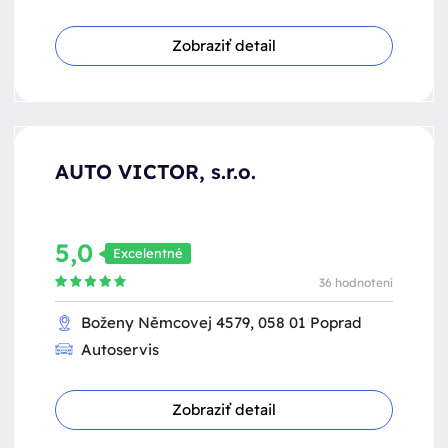
Zobraziť detail
AUTO VICTOR, s.r.o.
5,0
Excelentné
36 hodnotení
Boženy Němcovej 4579, 058 01 Poprad
Autoservis
Zobraziť detail