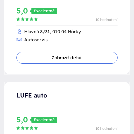
5,0
Excelentné
10 hodnotení
Hlavná 8/31, 010 04 Hôrky
Autoservis
Zobraziť detail
LUFE auto
5,0
Excelentné
10 hodnotení