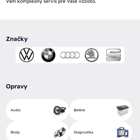
Vám komplexný servis pre Vaše vozidlo.
Značky
Opravy
Audio
Batérie
Brzdy
Diagnostika