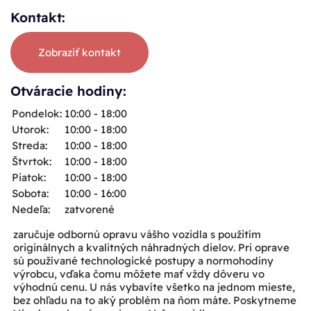
Kontakt:
Zobraziť kontakt
Otváracie hodiny:
Pondelok:
10:00 - 18:00
Utorok:
10:00 - 18:00
Streda:
10:00 - 18:00
Štvrtok:
10:00 - 18:00
Piatok:
10:00 - 18:00
Sobota:
10:00 - 16:00
Nedeľa:
zatvorené
zaručuje odbornú opravu vášho vozidla s použitím
originálnych a kvalitných náhradných dielov. Pri oprave
sú používané technologické postupy a normohodiny
výrobcu, vďaka čomu môžete mať vždy dôveru vo
výhodnú cenu. U nás vybavíte všetko na jednom mieste,
bez ohľadu na to aký problém na ňom máte. Poskytneme