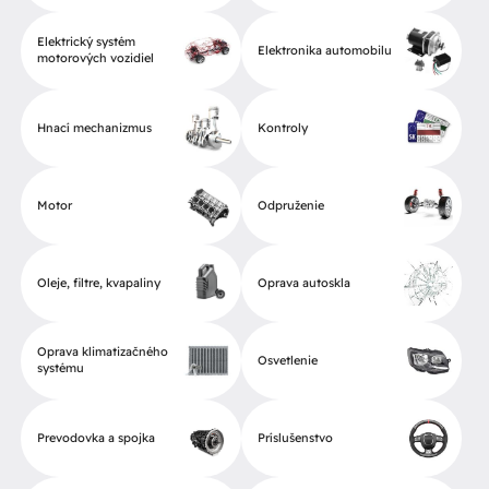
Elektrický systém
Elektronika automobilu
motorových vozidiel
Hnací mechanizmus
Kontroly
Motor
Odpruženie
Oleje, filtre, kvapaliny
Oprava autoskla
Oprava klimatizačného
Osvetlenie
systému
Prevodovka a spojka
Príslušenstvo