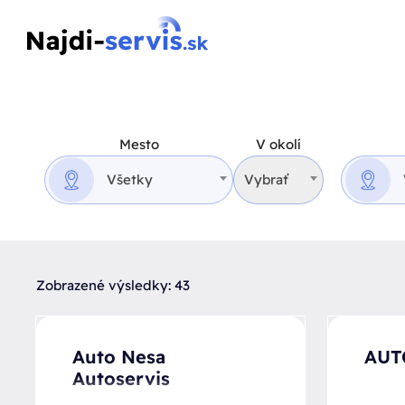
Mesto
V okolí
Všetky
Vybrať
Zobrazené výsledky: 43
Auto Nesa
AUTO
Autoservis