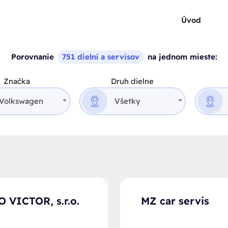
Úvod
Porovnanie
751 dielní a servisov
na jednom mieste:
Značka
Druh dielne
Volkswagen
Všetky
 VICTOR, s.r.o.
MZ car servis