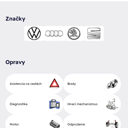
Značky
Opravy
Asistencia na cestách
Brzdy
Diagnostika
Hnací mechanizmus
Motor
Odpruženie