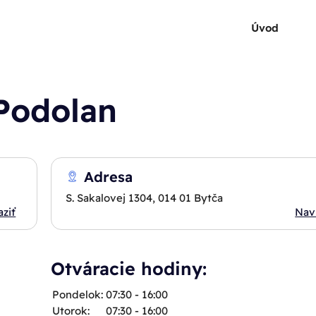
Úvod
 Podolan
Adresa
S. Sakalovej 1304, 014 01 Bytča
aziť
Nav
Otváracie hodiny:
Pondelok:
07:30 - 16:00
Utorok:
07:30 - 16:00