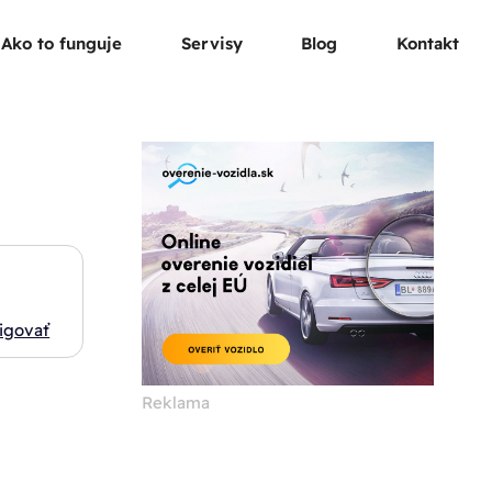
Ako to funguje
Servisy
Blog
Kontakt
igovať
Reklama