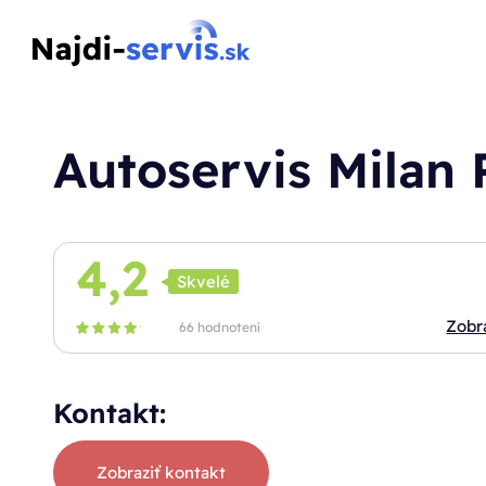
Autoservis Milan
4,2
Skvelé
Zobr
66 hodnotení
Kontakt:
Zobraziť kontakt