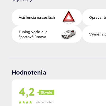
Asistencia na cestách
Oprava rá
Tuning vozidiel a
Výmena p
športová úprava
Hodnotenia
4,2
Skvelé
66 hodnotení