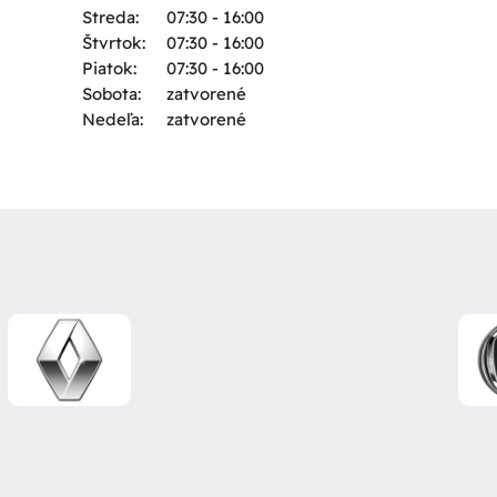
Streda:
07:30 - 16:00
Štvrtok:
07:30 - 16:00
Piatok:
07:30 - 16:00
Sobota:
zatvorené
Nedeľa:
zatvorené