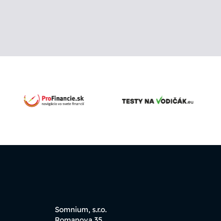
Somnium, s.r.o.
Romanova 35