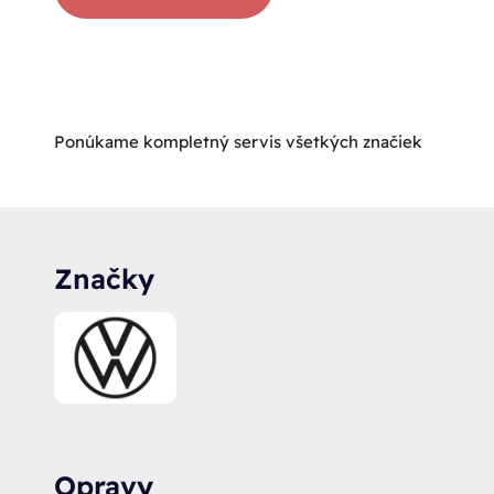
Ponúkame kompletný servis všetkých značiek
Značky
Opravy