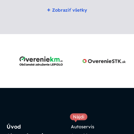
+
Zobraziť všetky
Nájdi
Úvod
Autoservis