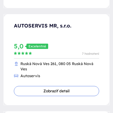
AUTOSERVIS MR, s.r.o.
5,0
Excelentné
7 hodnotení
Ruská Nová Ves 261, 080 05 Ruská Nová
Ves
Autoservis
Zobraziť detail