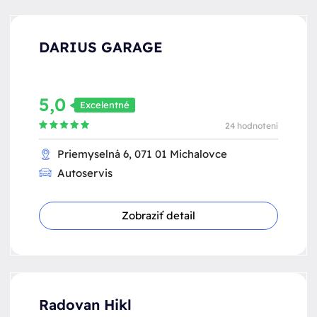
DARIUS GARAGE
5,0
Excelentné
24 hodnotení
Priemyselná 6, 071 01 Michalovce
Autoservis
Zobraziť detail
Radovan Hikl