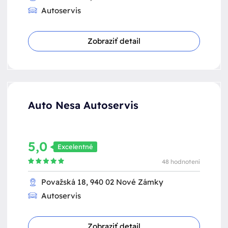
Autoservis
Zobraziť detail
Auto Nesa Autoservis
5,0
Excelentné
48 hodnotení
Považská 18, 940 02 Nové Zámky
Autoservis
Zobraziť detail