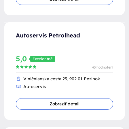
Autoservis Petrolhead
5,0
Excelentné
43 hodnotení
Viničnianska cesta 23, 902 01 Pezinok
Autoservis
Zobraziť detail