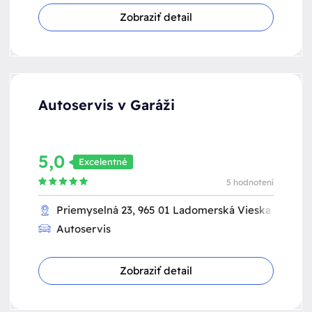
Zobraziť detail
Autoservis v Garáži
5,0
Excelentné
5 hodnotení
Priemyselná 23, 965 01 Ladomerská Vieska
Autoservis
Zobraziť detail