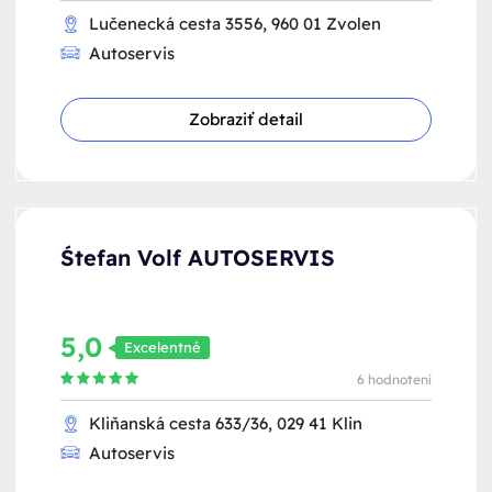
Lučenecká cesta 3556, 960 01 Zvolen
Autoservis
Zobraziť detail
Śtefan Volf AUTOSERVIS
5,0
Excelentné
6 hodnotení
Kliňanská cesta 633/36, 029 41 Klin
Autoservis