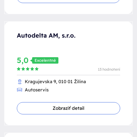
Autodelta AM, s.r.o.
5,0
Excelentné
13 hodnotení
Kragujevska 9, 010 01 Žilina
Autoservis
Zobraziť detail