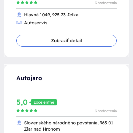
3 hodnotenia
Hlavná 1049, 925 23 Jelka
Autoservis
Zobraziť detail
Autojaro
5,0
Excelentné
3 hodnotenia
Slovenského národného povstania, 965 01
Žiar nad Hronom