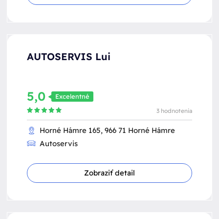
AUTOSERVIS Lui
5,0
Excelentné
3 hodnotenia
Horné Hámre 165, 966 71 Horné Hámre
Autoservis
Zobraziť detail