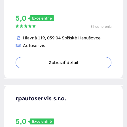
5,0
Excelentné
3 hodnotenia
Hlavná 119, 059 04 Spišské Hanušovce
Autoservis
Zobraziť detail
rpautoservis s.r.o.
5,0
Excelentné