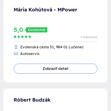
Mária Kohútová - MPower
5,0
Excelentné
7 hodnotení
Zvolenská cesta 51, 984 01 Lučenec
Autoservis
Zobraziť detail
Róbert Budzák