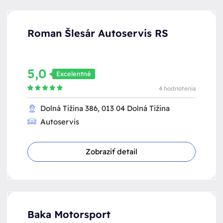
Roman Šlesár Autoservis RS
5,0
Excelentné
4 hodnotenia
Dolná Tižina 386, 013 04 Dolná Tižina
Autoservis
Zobraziť detail
Baka Motorsport