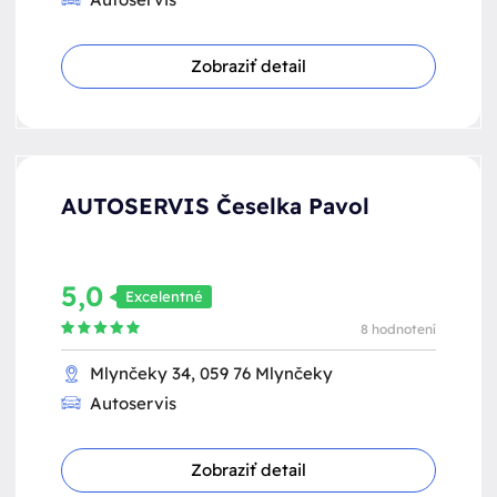
Zobraziť detail
AUTOSERVIS Česelka Pavol
5,0
Excelentné
8 hodnotení
Mlynčeky 34, 059 76 Mlynčeky
Autoservis
Zobraziť detail