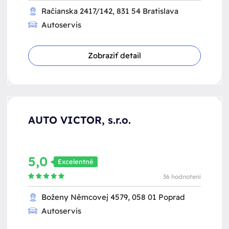
Račianska 2417/142, 831 54 Bratislava
Autoservis
Zobraziť detail
AUTO VICTOR, s.r.o.
5,0
Excelentné
36 hodnotení
Boženy Němcovej 4579, 058 01 Poprad
Autoservis