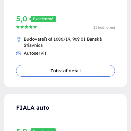
5,0
Excelentné
21 hodnotení
Budovateľská 1686/19, 969 01 Banská
Štiavnica
Autoservis
Zobraziť detail
FIALA auto