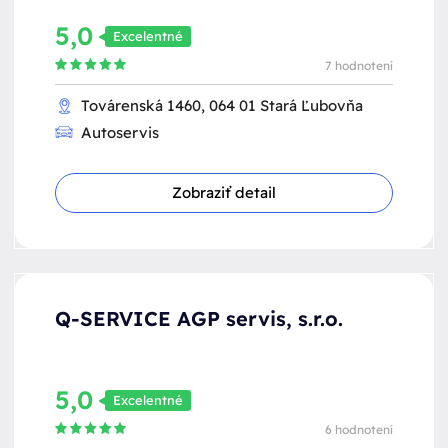
5,0
Excelentné
7 hodnotení
Továrenská 1460, 064 01 Stará Ľubovňa
Autoservis
Zobraziť detail
Q-SERVICE AGP servis, s.r.o.
5,0
Excelentné
6 hodnotení