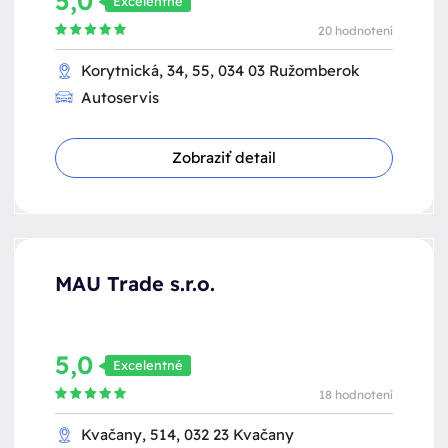
5,0
Excelentné
20 hodnotení
Korytnická, 34, 55, 034 03 Ružomberok
Autoservis
Zobraziť detail
MAU Trade s.r.o.
5,0
Excelentné
18 hodnotení
Kvačany, 514, 032 23 Kvačany