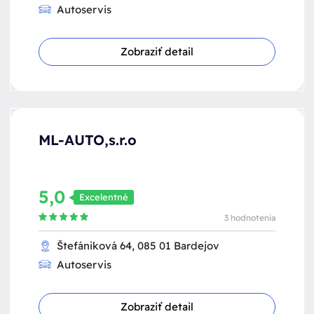
Autoservis
Zobraziť detail
ML-AUTO,s.r.o
5,0
Excelentné
3 hodnotenia
Štefániková 64, 085 01 Bardejov
Autoservis
Zobraziť detail