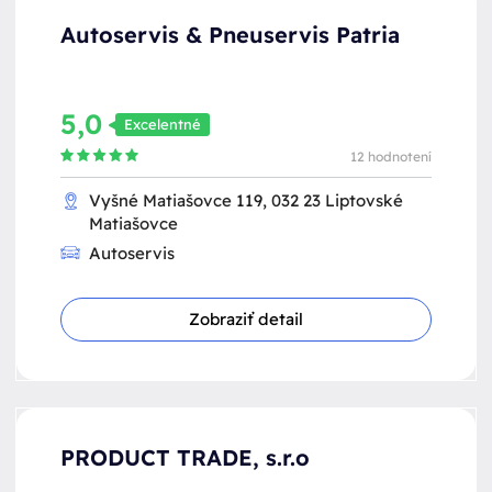
Autoservis & Pneuservis Patria
5,0
Excelentné
12 hodnotení
Vyšné Matiašovce 119, 032 23 Liptovské
Matiašovce
Autoservis
Zobraziť detail
PRODUCT TRADE, s.r.o