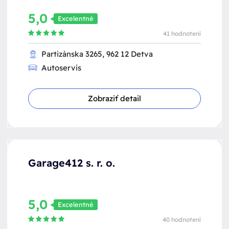
5,0
Excelentné
41 hodnotení
Partizánska 3265, 962 12 Detva
Autoservis
Zobraziť detail
Garage412 s. r. o.
5,0
Excelentné
40 hodnotení