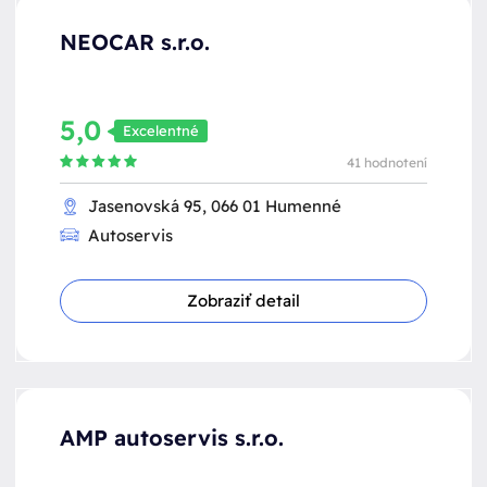
NEOCAR s.r.o.
5,0
Excelentné
41 hodnotení
Jasenovská 95, 066 01 Humenné
Autoservis
Zobraziť detail
AMP autoservis s.r.o.