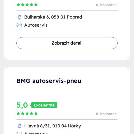
10 hodnotení
Bulharská 6, 058 01 Poprad
Autoservis
Zobraziť detail
BMG autoservis-pneu
5,0
Excelentné
10 hodnotení
Hlavná 8/31, 010 04 Hôrky
Autoservis