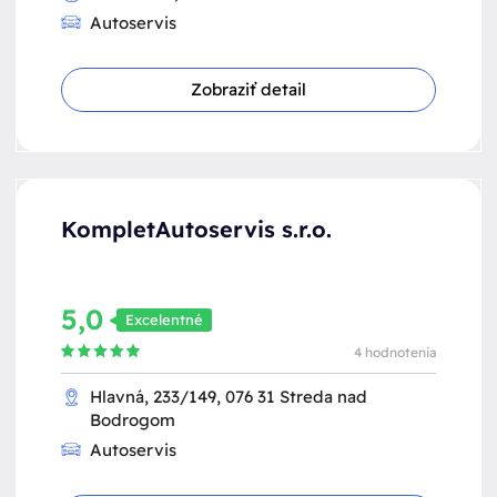
Autoservis
Zobraziť detail
KompletAutoservis s.r.o.
5,0
Excelentné
4 hodnotenia
Hlavná, 233/149, 076 31 Streda nad
Bodrogom
Autoservis