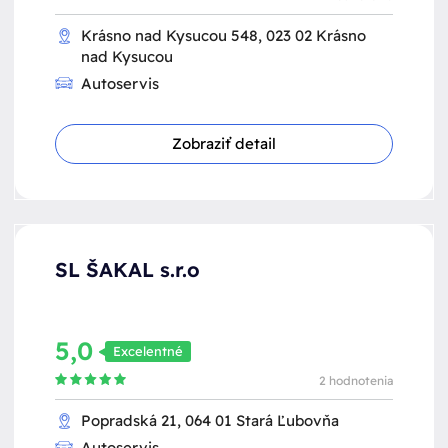
Krásno nad Kysucou 548, 023 02 Krásno
nad Kysucou
Autoservis
Zobraziť detail
SL ŠAKAL s.r.o
5,0
Excelentné
2 hodnotenia
Popradská 21, 064 01 Stará Ľubovňa
Autoservis