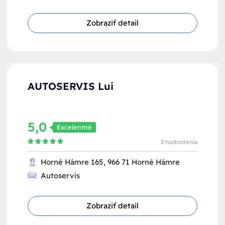
Zobraziť detail
AUTOSERVIS Lui
5,0
Excelentné
3 hodnotenia
Horné Hámre 165, 966 71 Horné Hámre
Autoservis
Zobraziť detail