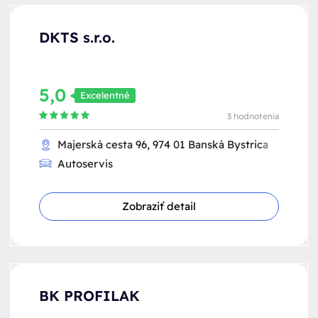
DKTS s.r.o.
5,0
Excelentné
3 hodnotenia
Majerská cesta 96, 974 01 Banská Bystrica
Autoservis
Zobraziť detail
BK PROFILAK