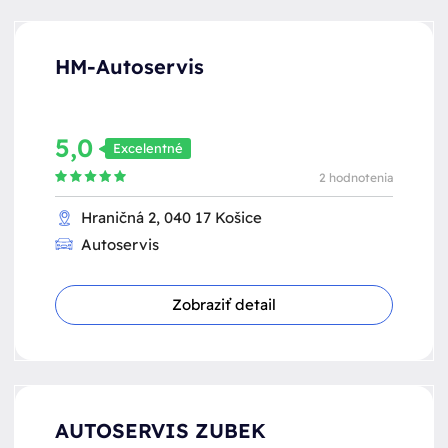
HM-Autoservis
5,0
Excelentné
2 hodnotenia
Hraničná 2, 040 17 Košice
Autoservis
Zobraziť detail
AUTOSERVIS ZUBEK