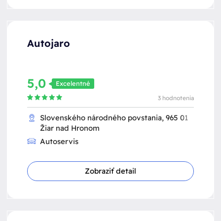
Autojaro
5,0
Excelentné
3 hodnotenia
Slovenského národného povstania, 965 01
Žiar nad Hronom
Autoservis
Zobraziť detail