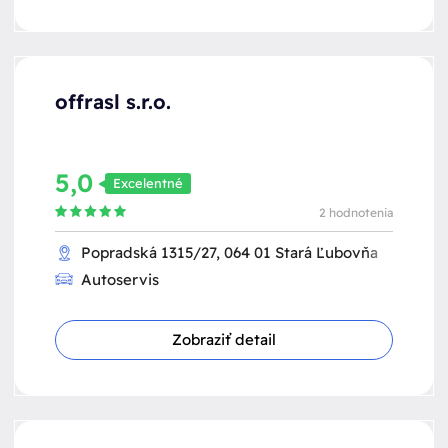
offrasl s.r.o.
5,0
Excelentné
2 hodnotenia
Popradská 1315/27, 064 01 Stará Ľubovňa
Autoservis
Zobraziť detail