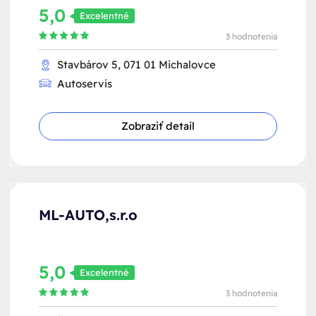
5,0
Excelentné
3 hodnotenia
Stavbárov 5, 071 01 Michalovce
Autoservis
Zobraziť detail
ML-AUTO,s.r.o
5,0
Excelentné
3 hodnotenia