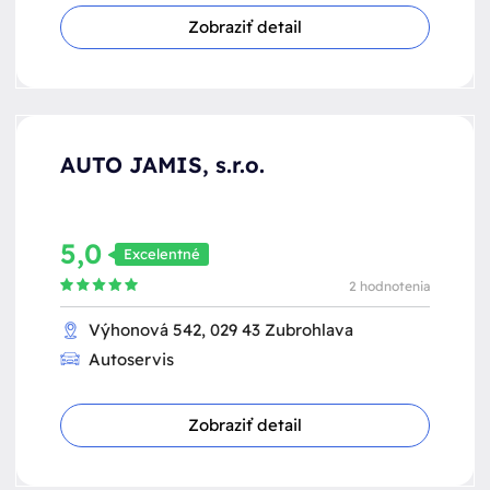
Zobraziť detail
AUTO JAMIS, s.r.o.
5,0
Excelentné
2 hodnotenia
Výhonová 542, 029 43 Zubrohlava
Autoservis
Zobraziť detail