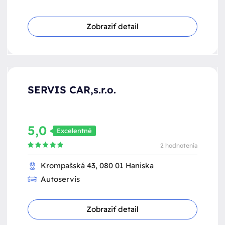
Zobraziť detail
SERVIS CAR,s.r.o.
5,0
Excelentné
2 hodnotenia
Krompašská 43, 080 01 Haniska
Autoservis
Zobraziť detail