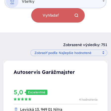
Všetky
Vyhľadať
Zobrazené výsledky: 751
Autoservis Garážmajster
5,0
Excelentné
4 hodnotenia
Levická 13, 949 01 Nitra