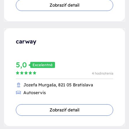
Zobraziť detail
carway
5,0
Excelentné
4 hodnotenia
Jozefa Murgaša, 821 05 Bratislava
Autoservis
Zobraziť detail