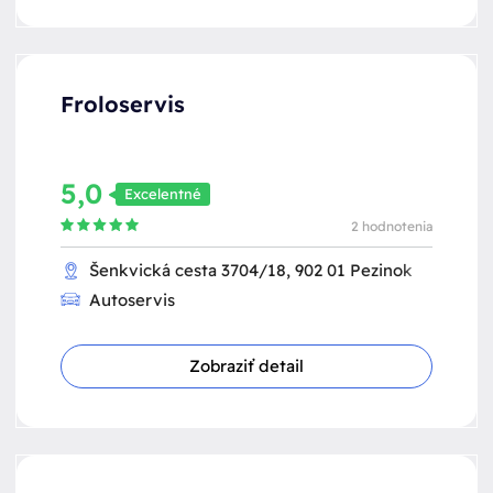
Froloservis
5,0
Excelentné
2 hodnotenia
Šenkvická cesta 3704/18, 902 01 Pezinok
Autoservis
Zobraziť detail