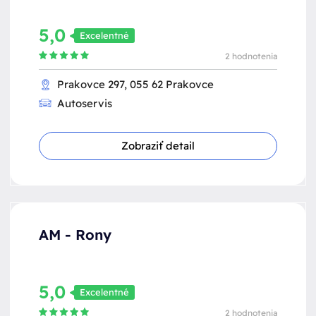
5,0
Excelentné
2 hodnotenia
Prakovce 297, 055 62 Prakovce
Autoservis
Zobraziť detail
AM - Rony
5,0
Excelentné
2 hodnotenia