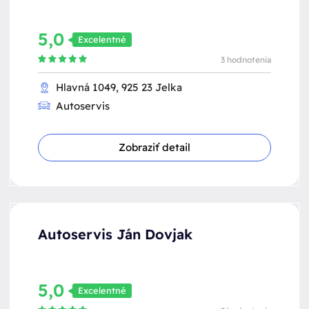
5,0
Excelentné
3 hodnotenia
Hlavná 1049, 925 23 Jelka
Autoservis
Zobraziť detail
Autoservis Ján Dovjak
5,0
Excelentné