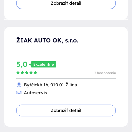
Zobraziť detail
ŽIAK AUTO OK, s.r.o.
5,0
Excelentné
3 hodnotenia
Bytčická 16, 010 01 Žilina
Autoservis
Zobraziť detail