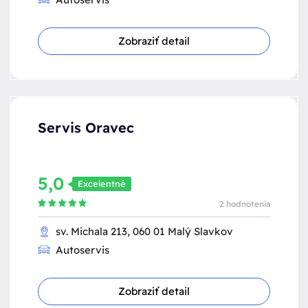
Zobraziť detail
Servis Oravec
5,0
Excelentné
2 hodnotenia
sv. Michala 213, 060 01 Malý Slavkov
Autoservis
Zobraziť detail