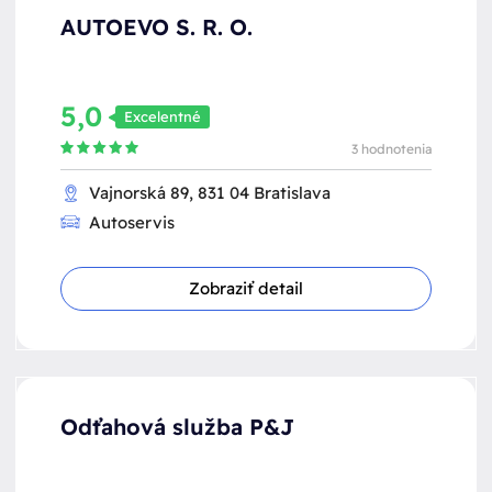
AUTOEVO S. R. O.
5,0
Excelentné
3 hodnotenia
Vajnorská 89, 831 04 Bratislava
Autoservis
Zobraziť detail
Odťahová služba P&J