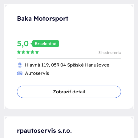
Baka Motorsport
5,0
Excelentné
3 hodnotenia
Hlavná 119, 059 04 Spišské Hanušovce
Autoservis
Zobraziť detail
rpautoservis s.r.o.