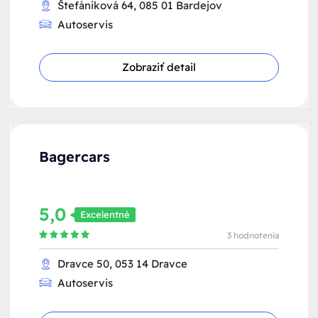
Štefániková 64, 085 01 Bardejov
Autoservis
Zobraziť detail
Bagercars
5,0
Excelentné
3 hodnotenia
Dravce 50, 053 14 Dravce
Autoservis