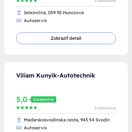
3 hodnotenia
železničná, 059 92 Huncovce
Autoservis
Zobraziť detail
Viliam Kunyik-Autotechnik
5,0
Excelentné
3 hodnotenia
Maďarskosvodínska cesta, 943 54 Svodín
Autoservis