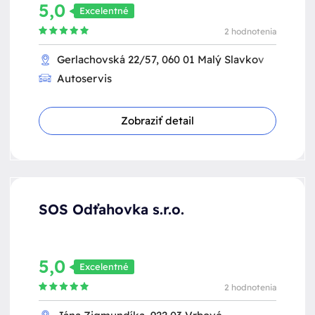
5,0
Excelentné
2 hodnotenia
Gerlachovská 22/57, 060 01 Malý Slavkov
Autoservis
Zobraziť detail
SOS Odťahovka s.r.o.
5,0
Excelentné
2 hodnotenia