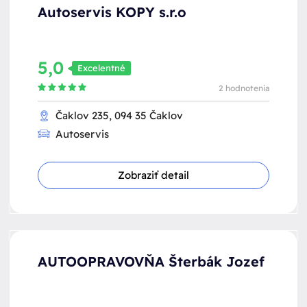
Autoservis KOPY s.r.o
5,0
Excelentné
2 hodnotenia
Čaklov 235, 094 35 Čaklov
Autoservis
Zobraziť detail
AUTOOPRAVOVŇA Šterbák Jozef