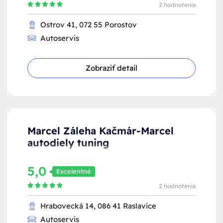
2 hodnotenia
Ostrov 41, 072 55 Porostov
Autoservis
Zobraziť detail
Marcel Záleha Kačmár-Marcel
autodiely tuning
5,0
Excelentné
2 hodnotenia
Hrabovecká 14, 086 41 Raslavice
Autoservis