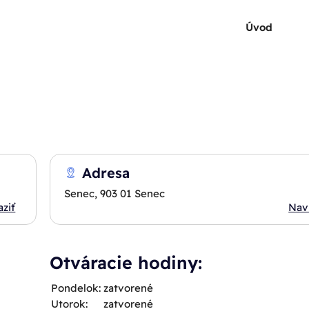
Úvod
Adresa
Senec, 903 01 Senec
aziť
Nav
Otváracie hodiny:
Pondelok:
zatvorené
Utorok:
zatvorené