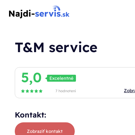
T&M service
5,0
Excelentné
Zobr
7 hodnotení
Kontakt:
Zobraziť kontakt