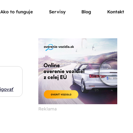
Ako to funguje
Servisy
Blog
Kontakt
igovať
Reklama