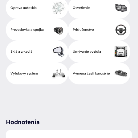
Oprava autoskla
Osvetlenie
Prevodovka a spojka
Príslušenstvo
Sklá a zrkadlá
Umývanie vozidla
Výfukový systém
Výmena častí karosérie
Hodnotenia