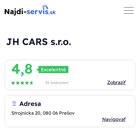
toggle
naviga
JH CARS s.r.o.
4,8
Excelentné
Zobraziť
32 hodnotení
Adresa
Strojnícka 20, 080 06 Prešov
Navigovať