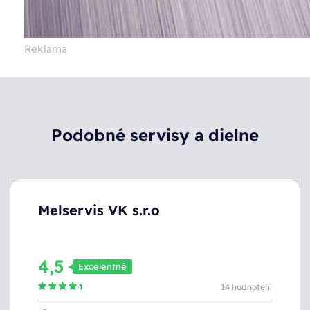
Reklama
Podobné servisy a dielne
Melservis VK s.r.o
4,5
Excelentné
14 hodnotení