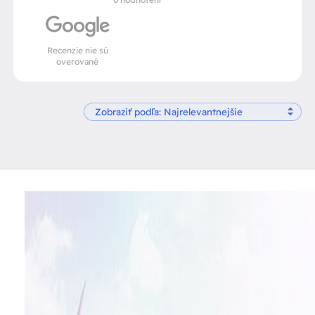
Recenzie nie sú
overované