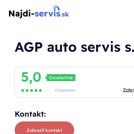
AGP auto servis s. 
5,0
Excelentné
Zobr
6 hodnotení
Kontakt:
Zobraziť kontakt