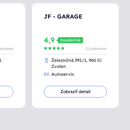
JF - GARAGE
4,9
Excelentné
odnotení
11 hodnotení
1
Železničná 391/1, 960 01
Zvolen
Autoservis
Zobraziť detail