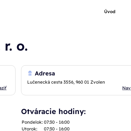
Úvod
r. o.
Adresa
Lučenecká cesta 3556, 960 01 Zvolen
aziť
Nav
Otváracie hodiny:
Pondelok:
07:30 - 16:00
Utorok:
07:30 - 16:00