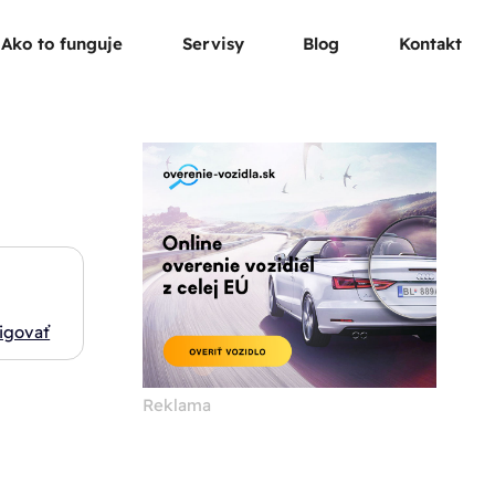
Ako to funguje
Servisy
Blog
Kontakt
igovať
Reklama