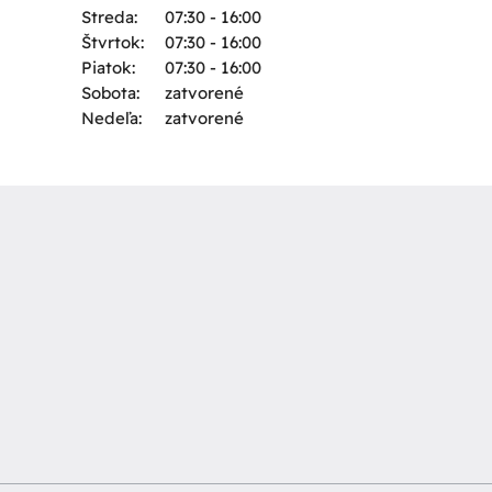
Streda:
07:30 - 16:00
Štvrtok:
07:30 - 16:00
Piatok:
07:30 - 16:00
Sobota:
zatvorené
Nedeľa:
zatvorené